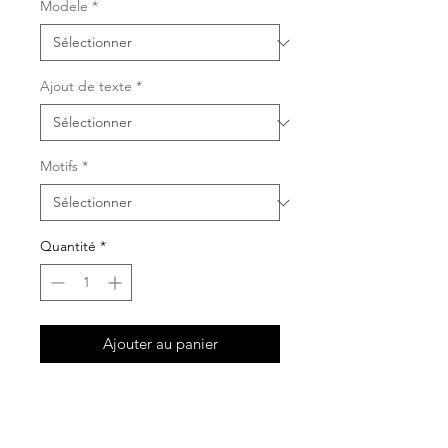
Modele
*
Ajout de texte
*
Motifs
*
Quantité
*
Ajouter au panier