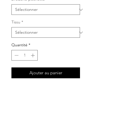
Tissu
*
Quantité
*
Ajouter au panier