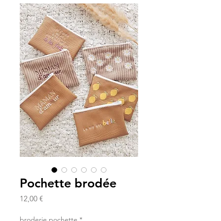
Pochette brodée
Prix
12,00 €
broderie pochette
*